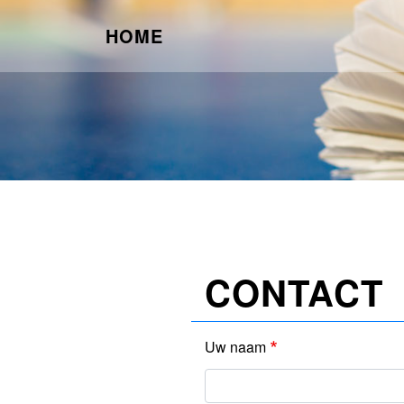
HOME
CONTACT
Uw naam