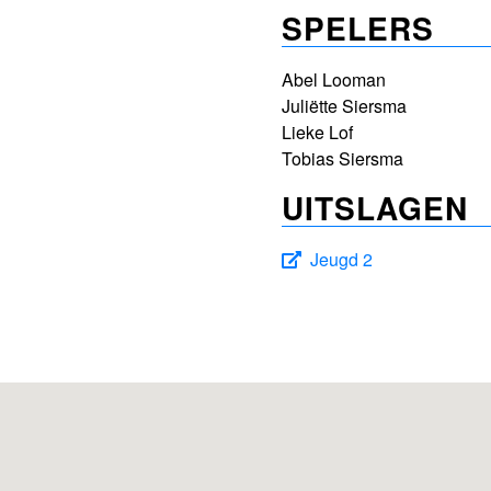
SPELERS
Abel Looman
Juliëtte Siersma
Lieke Lof
Tobias Siersma
UITSLAGEN
Jeugd 2